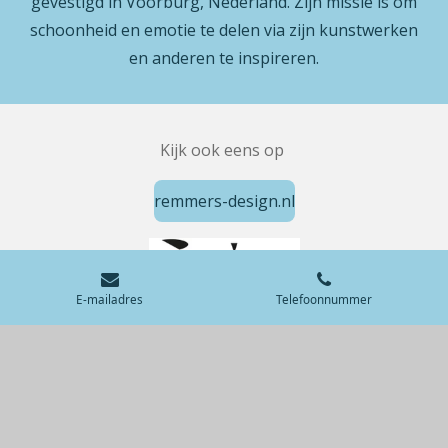
gevestigd in Voorburg, Nederland. Zijn missie is om
schoonheid en emotie te delen via zijn kunstwerken
en anderen te inspireren.
Kijk ook eens op
remmers-design.nl
E-mailadres
Telefoonnummer
© 2025 - 2026 Ton Remmers
Powered by
JouwWeb