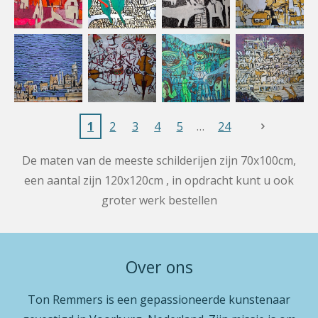
1
2
3
4
5
24
De maten van de meeste schilderijen zijn 70x100cm,
een aantal zijn 120x120cm , in opdracht kunt u ook
groter werk bestellen
Over ons
Ton Remmers is een gepassioneerde kunstenaar